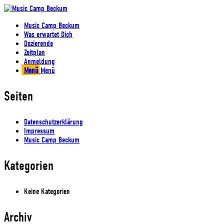
Music Camp Beckum
Was erwartet Dich
Dozierende
Zeitplan
Anmeldung
Menü
Menü
Seiten
Datenschutzerklärung
Impressum
Music Camp Beckum
Kategorien
Keine Kategorien
Archiv