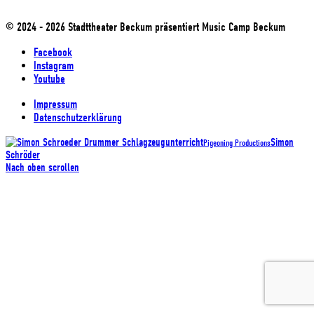
© 2024 - 2026 Stadttheater Beckum präsentiert Music Camp Beckum
Facebook
Instagram
Youtube
Impressum
Datenschutzerklärung
Simon
Pigeoning Productions
Schröder
Nach oben scrollen